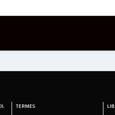
I.
TERMES
LI