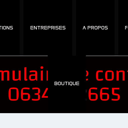
TIONS
ENTREPRISES
A PROPOS
F
mulaire de con
0634092665
BOUTIQUE