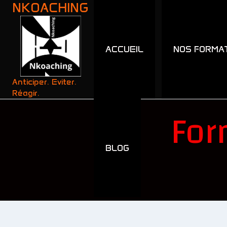
NKOACHING
ACCUEIL
NOS FORMA
Anticiper. Eviter.
Réagir.
For
BLOG