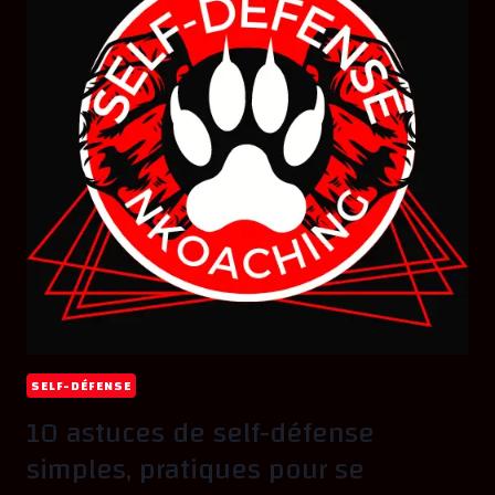
SELF-DÉFENSE
10 astuces de self-défense
simples, pratiques pour se