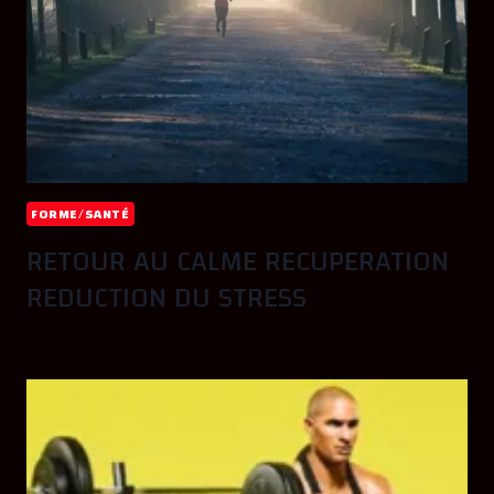
FORME/SANTÉ
RETOUR AU CALME RECUPERATION
REDUCTION DU STRESS