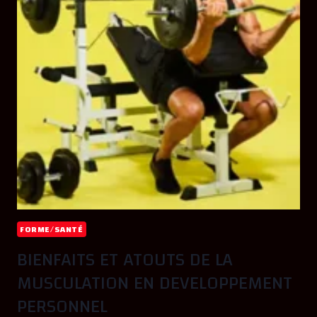
FORME/SANTÉ
BIENFAITS ET ATOUTS DE LA
MUSCULATION EN DEVELOPPEMENT
PERSONNEL