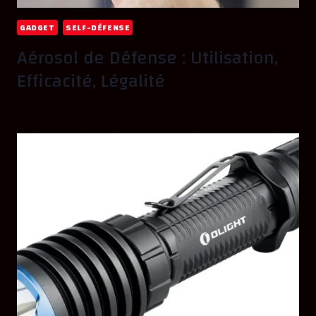
GADGET
SELF-DÉFENSE
Aérosol de Défense : Utilisation,
Efficacité, Légalité