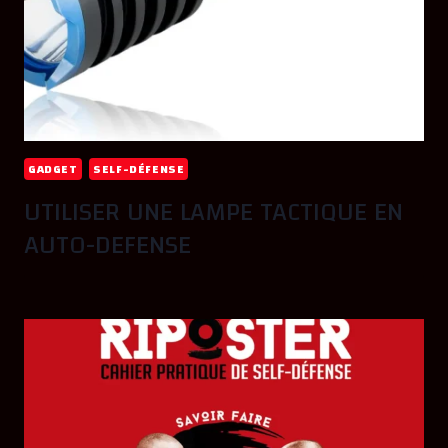
GADGET
SELF-DÉFENSE
UTILISER UNE LAMPE TACTIQUE EN
AUTO-DEFENSE