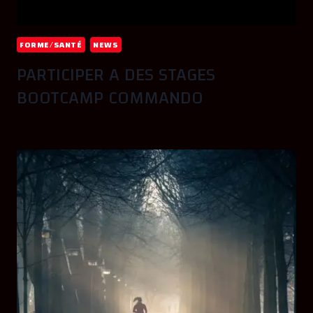
FORME/SANTÉ
NEWS
PARTICIPER A DES STAGES
BOOTCAMP COMMANDO