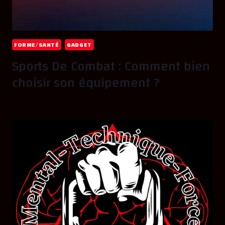
FORME/SANTÉ
GADGET
Sports De Combat : Comment bien
choisir son équipement ?