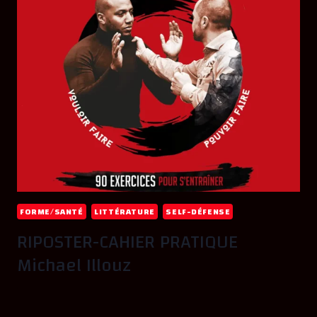
FORME/SANTÉ
LITTÉRATURE
SELF-DÉFENSE
RIPOSTER-CAHIER PRATIQUE
Michael Illouz