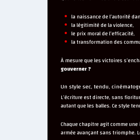
la naissance de l’autorité dan
la légitimité de la violence,
le prix moral de l’efficacité,
la transformation des commu
À mesure que les victoires s’enc
gouverner ?
Un style sec, tendu, cinémato
L’écriture est directe, sans fior
autant que les balles. Ce style 
Chaque chapitre agit comme une il
armée avançant sans triomphe. Le 