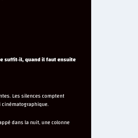
 suffit‑il, quand il faut ensuite
antes. Les silences comptent
si cinématographique.
appé dans la nuit, une colonne