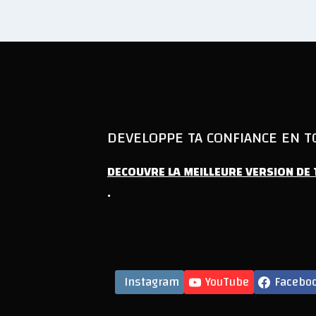
DEVELOPPE TA CONFIANCE EN TO
DECOUVRE
LA
MEILLEURE
VERSION
DE
.
Instagram
YouTube
Facebo