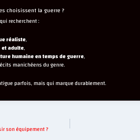
s choisissent la guerre ?
 qui recherchent :
e réaliste
,
 et adulte
,
ture humaine en temps de guerre
,
 récits manichéens du genre.
fatigue parfois, mais qui marque durablement.
sir son équipement ?