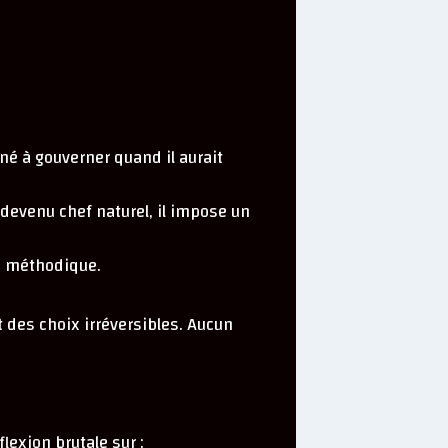
mné à gouverner quand il aurait
 devenu chef naturel, il impose un
e, méthodique.
et des choix irréversibles. Aucun
lexion brutale sur :