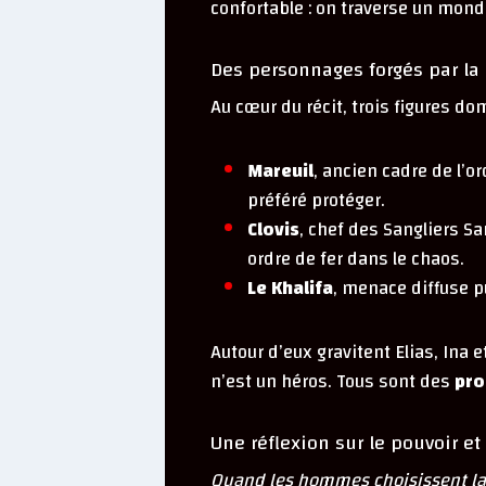
confortable : on traverse un monde
Des personnages forgés par la
Au cœur du récit, trois figures do
Mareuil
, ancien cadre de l’o
préféré protéger.
Clovis
, chef des Sangliers S
ordre de fer dans le chaos.
Le Khalifa
, menace diffuse p
Autour d’eux gravitent Elias, Ina e
n’est un héros. Tous sont des
pro
Une réflexion sur le pouvoir et 
Quand les hommes choisissent la