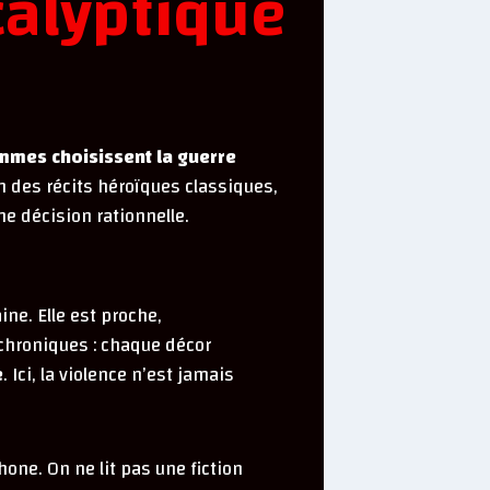
alyptique
mmes choisissent la guerre
 des récits héroïques classiques,
ne décision rationnelle.
ine. Elle est proche,
 chroniques : chaque décor
e
. Ici, la violence n’est jamais
one. On ne lit pas une fiction