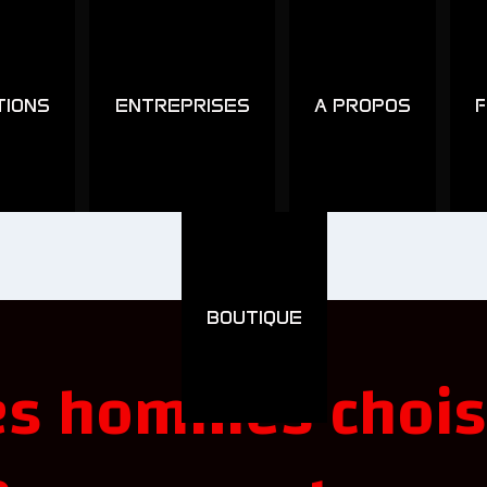
TIONS
ENTREPRISES
A PROPOS
F
BOUTIQUE
LITTÉRATURE
es hommes choisi