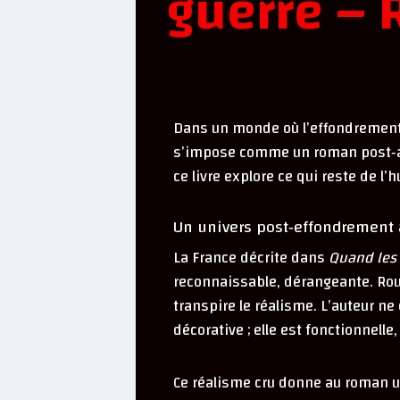
guerre –
Dans un monde où l’effondrement a
s’impose comme un roman post‑apo
ce livre explore ce qui reste de l’
Un univers post‑effondrement 
La France décrite dans
Quand les
reconnaissable, dérangeante. Rout
transpire le réalisme. L’auteur ne
décorative ; elle est fonctionnelle,
Ce réalisme cru donne au roman un