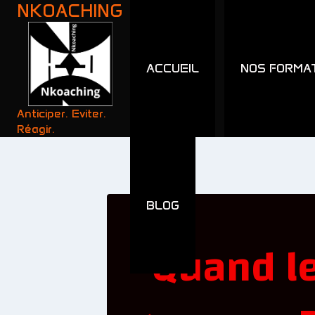
NKOACHING
ACCUEIL
NOS FORMA
Anticiper. Eviter.
Réagir.
BLOG
Quand l