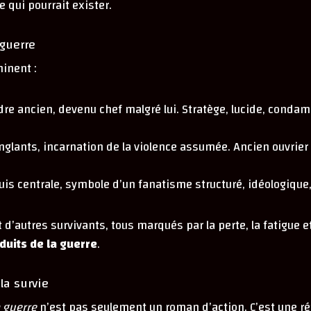
 qui pourrait exister.
 guerre
minent :
rdre ancien, devenu chef malgré lui. Stratège, lucide, conda
anglants, incarnation de la violence assumée. Ancien ouvrier
uis centrale, symbole d’un fanatisme structuré, idéologiqu
t d’autres survivants, tous marqués par la perte, la fatigue 
duits de la guerre
.
la survie
 guerre
n’est pas seulement un roman d’action. C’est une réf