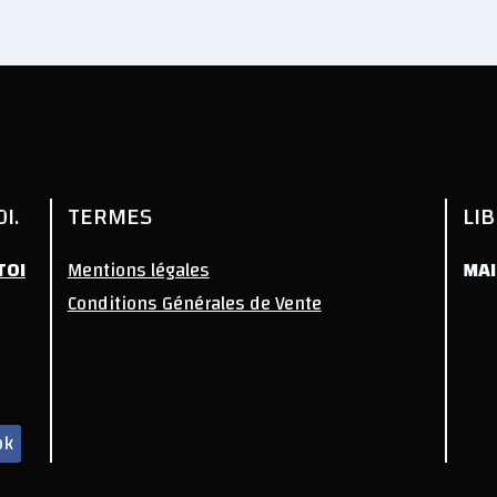
I.
TERMES
LI
TOI
Mentions légales
MAI
Conditions Générales de Vente
ok