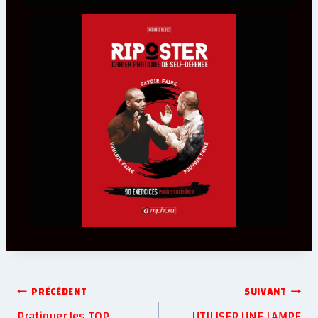
PRÉCÉDENT
SUIVANT
Pratiquer les TOP.
UTILISER UNE LAMPE