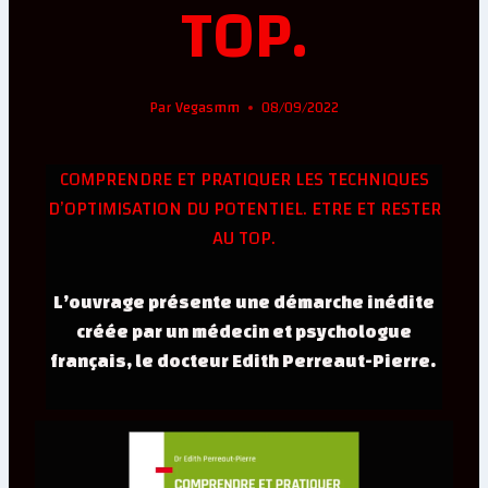
TOP.
Par
Vegasmm
08/09/2022
COMPRENDRE ET PRATIQUER LES TECHNIQUES
D’OPTIMISATION DU POTENTIEL. ETRE ET RESTER
AU TOP.
L’ouvrage présente une démarche inédite
créée par un médecin et psychologue
français, le docteur Edith Perreaut-Pierre.
Les TOP : Techniques d’Optimisation du
potentiel sont un ensemble de moyens et