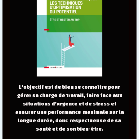
stratégies mentales permettant à chacun
de mobiliser au mieux ses ressources
psycho-cognitives et comportementales –
bref la tête, le coeur et les jambes!
L’objectif est de bien se connaître pour
gérer sa charge de travail, faire face aux
situations d’urgence et de stress et
assurer une performance maximale sur la
longue durée, donc respectueuse de sa
santé et de son bien-être.