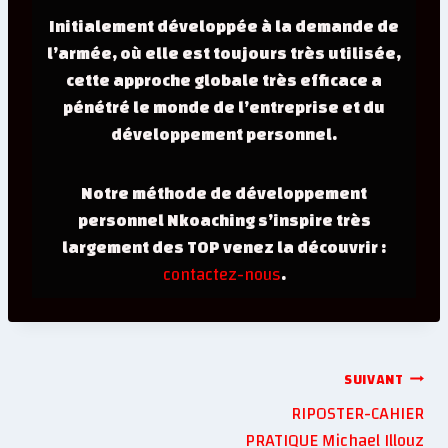
Initialement développée à la demande de
l’armée, où elle est toujours très utilisée,
cette approche globale très efficace a
pénétré le monde de l’entreprise et du
développement personnel.
Notre méthode de développement
personnel Nkoaching s’inspire très
largement des TOP venez la découvrir :
contactez-nous
.
SUIVANT
RIPOSTER-CAHIER
PRATIQUE Michael Illouz