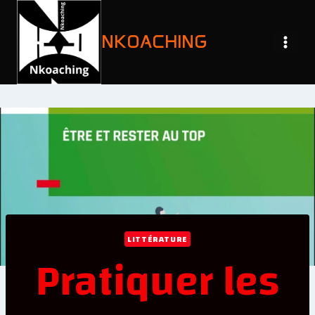
NKOACHING
LITTÉRATURE
Pratiquer les