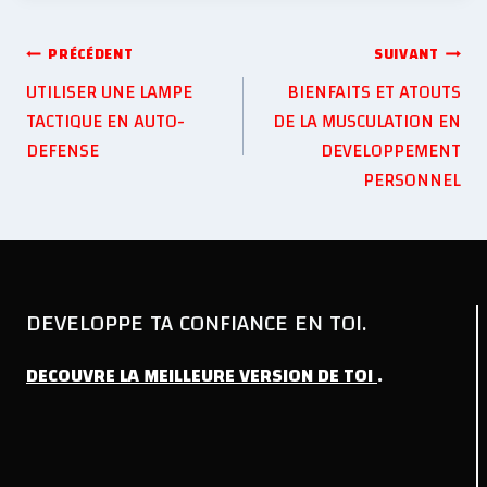
PRÉCÉDENT
SUIVANT
UTILISER UNE LAMPE
BIENFAITS ET ATOUTS
TACTIQUE EN AUTO-
DE LA MUSCULATION EN
DEFENSE
DEVELOPPEMENT
PERSONNEL
DEVELOPPE TA CONFIANCE EN TOI.
DECOUVRE
LA
MEILLEURE
VERSION
DE
TOI
.