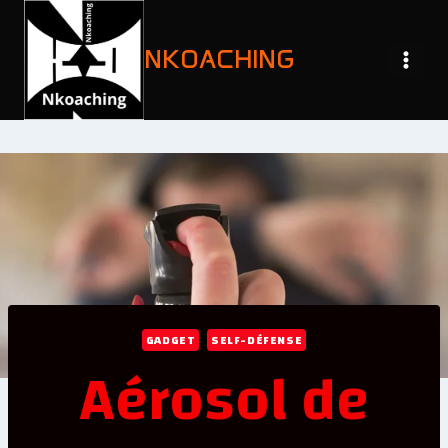
NKOACHING
GADGET
SELF-DÉFENSE
Aérosol de