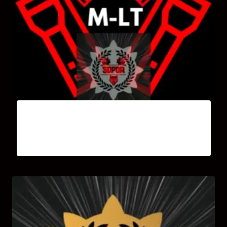
Module M-LT Lampe Tactique
30,00
€