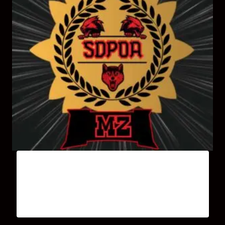
Stage Self-Défense 3 heures Module 2 Tous
Niveaux.
30,00
€