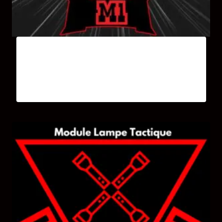
Stage Self-défense 3 heures Module1 Tous
Niveaux
30,00
€