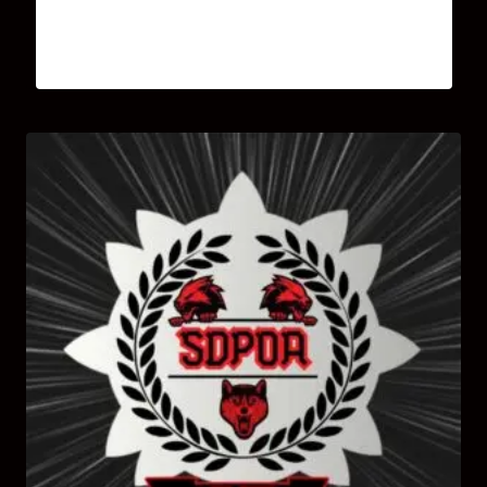
SDPOA M-FC Module Face au Couteau
30,00
€