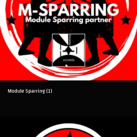
Module Sparring
(1)