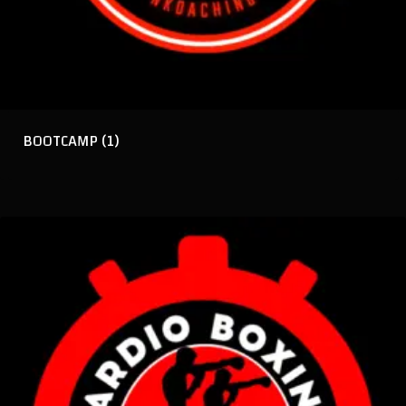
BOOTCAMP
(1)