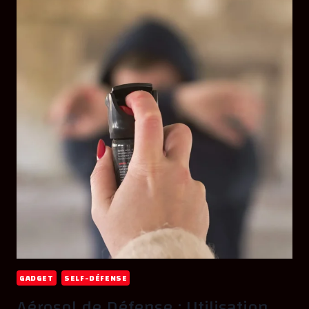
GADGET
SELF-DÉFENSE
Aérosol de Défense : Utilisation,