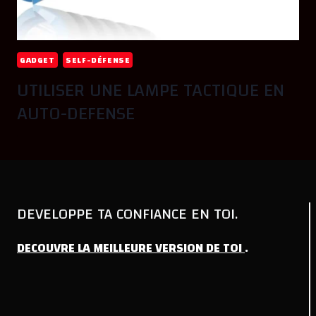
GADGET
SELF-DÉFENSE
UTILISER UNE LAMPE TACTIQUE EN
AUTO-DEFENSE
DEVELOPPE TA CONFIANCE EN TOI.
DECOUVRE
LA
MEILLEURE
VERSION
DE
TOI
.