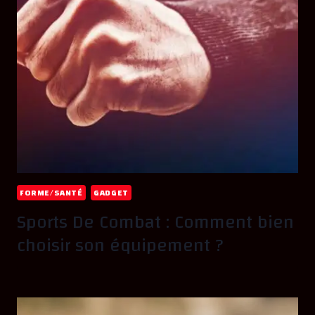
FORME/SANTÉ
GADGET
Sports De Combat : Comment bien
choisir son équipement ?