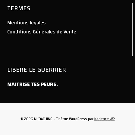
TERMES
Mentions légales
Conditions Générales de Vente
LIBERE LE GUERRIER
MAITRISE TES PEURS.
© 2026 NKOACHING - Thème WordPress par
Kadence WP