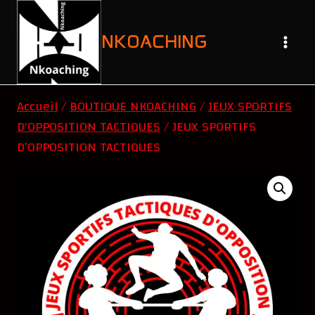
Aller
au
NKOACHING
contenu
Accueil
/
BOUTIQUE NKOACHING
/
JEUX SPORTIFS
D'OPPOSITION TACTIQUES
/
JEUX SPORTIFS
D’OPPOSITION TACTIQUES