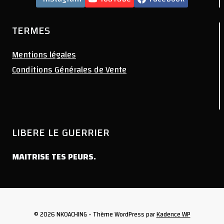
TERMES
Mentions légales
Conditions Générales de Vente
LIBERE LE GUERRIER
MAITRISE TES PEURS.
© 2026 NKOACHING - Thème WordPress par
Kadence WP